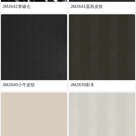
JM2642拿破仑
JM2641荔枝皮纹
JM2640小牛皮纹
JM2639影木