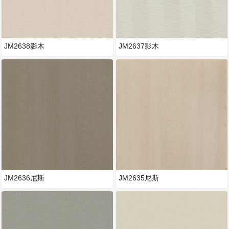
JM2638影木
JM2637影木
JM2636尼斯
JM2635尼斯