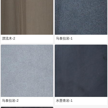
漂流木-2
马泰拉岩-1
马泰拉岩-2
水墨青岩-1