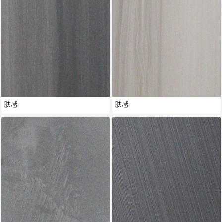
肤感
肤感