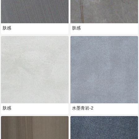
肤感
肤感
肤感
水墨青岩-2