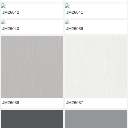
JM26042
JM26041
JM26040
JM26039
JM26038
JM26037