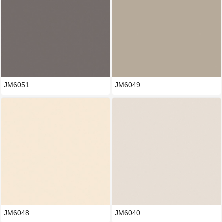
JM6051
JM6049
JM6048
JM6040