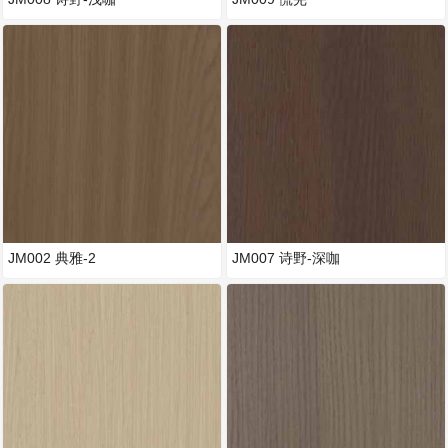
JM002 典雅-2
JM007 诗野-深咖