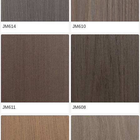
JM614
JM610
JM611
JM608