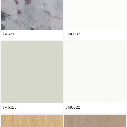
JM627
JM6037
JM6023
JM6022