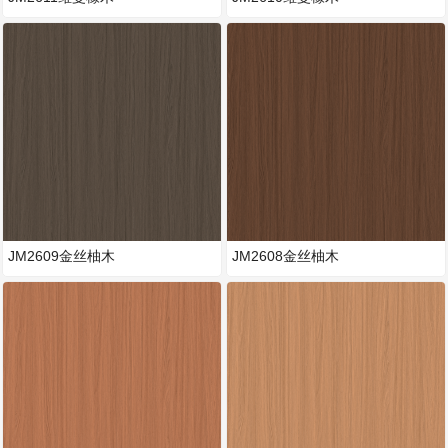
JM2609金丝柚木
JM2608金丝柚木