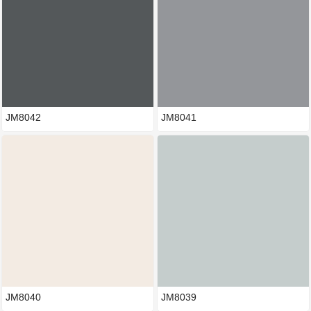
JM8042
JM8041
JM8040
JM8039