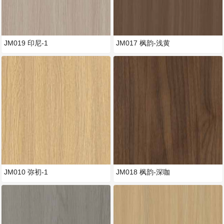
JM019 印尼-1
JM017 枫韵-浅黄
JM010 弥初-1
JM018 枫韵-深咖