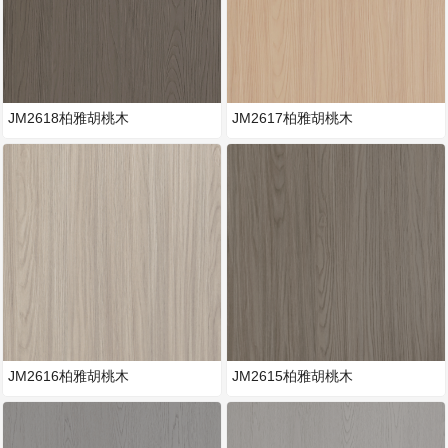
JM2618柏雅胡桃木
JM2617柏雅胡桃木
JM2616柏雅胡桃木
JM2615柏雅胡桃木