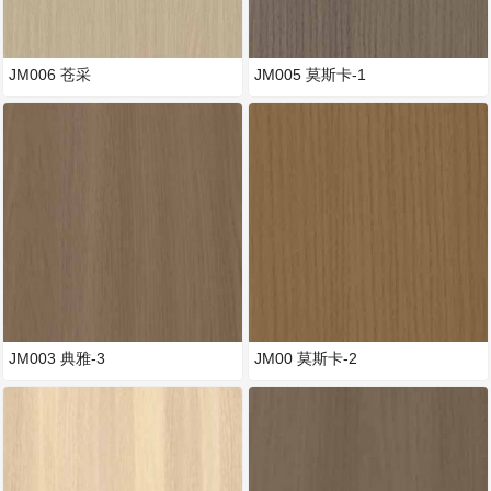
JM006 苍采
JM005 莫斯卡-1
JM003 典雅-3
JM00 莫斯卡-2