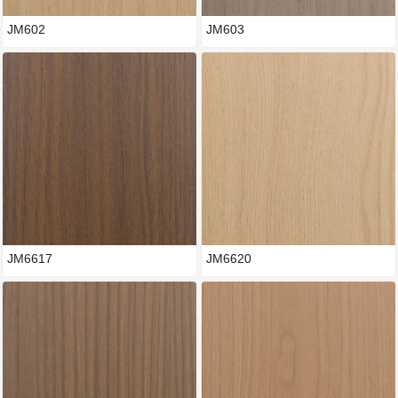
JM602
JM603
JM6617
JM6620