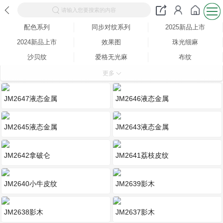
请输入您要搜索的内容
配色系列
同步对纹系列
2025新品上市
2024新品上市
效果图
珠光细麻
沙贝纹
爱格无光麻
布纹
零度木纹
纳米肤感
岩石
更多
珍珠麻
小雨丝
手抓纹
JM2647液态金属
JM2646液态金属
大射线
实木浮雕
JM2645液态金属
JM2643液态金属
JM2642拿破仑
JM2641荔枝皮纹
JM2640小牛皮纹
JM2639影木
JM2638影木
JM2637影木