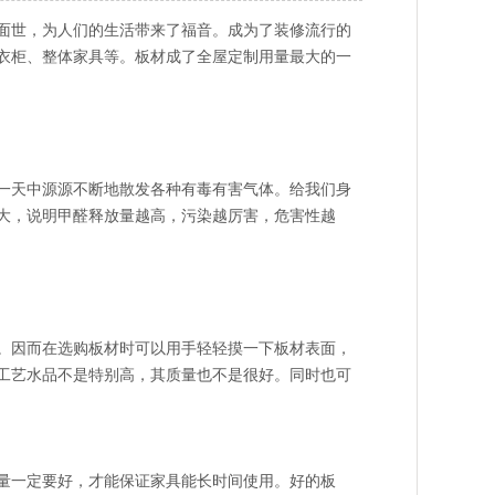
面世，为人们的生活带来了福音。成为了装修流行的
衣柜、整体家具等。板材成了全屋定制用量最大的一
一天中源源不断地散发各种有毒有害气体。给我们身
大，说明甲醛释放量越高，污染越厉害，危害性越
。因而在选购板材时可以用手轻轻摸一下板材表面，
工艺水品不是特别高，其质量也不是很好。同时也可
量一定要好，才能保证家具能长时间使用。好的板