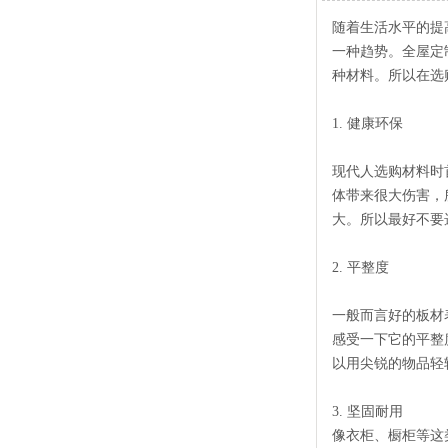
随着生活水平的提
一种趋势。全屋定
种材料。所以在选
1. 健康环保
现代人选购材料时
体带来很大伤害，
大。所以最好不要
2. 平整度
一般而言好的板材
感受一下它的平整
以用尖锐的物品轻
3. 坚固耐用
像衣柜、橱柜等这