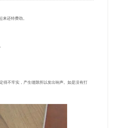
撬起来还特费劲。
。
固定得不牢实，产生缝隙所以发出响声。如是没有打