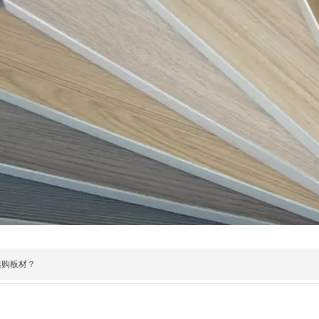
选购板材？