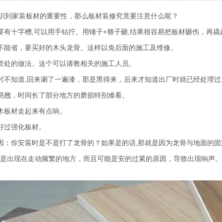
识到家装板材的重要性，那么板材装修究竟要注意什么呢？
上要有十字槽,可以用手钻拧。用锤子+簪子砸,结果很容易把板材砸伤，再
骨不能省，要买好的木头龙骨。这样以免后面的施工及维修。
线管处的做法。这个可以请教相关的施工人员。
板时不知道,回来涮了一遍漆，那是黑得来，后来才知道出厂时就已经处理过
容易翘，时间长了部分地方的磨损特别难看。
实木板材走起来有点响。
砖好过强化板材。
原因：你安装时是不是打了龙骨的？如果是的话,那就是因为龙骨与地面的
能是出现在走动频繁的地方，而且可能是安的过紧的原因，导致出现响声。