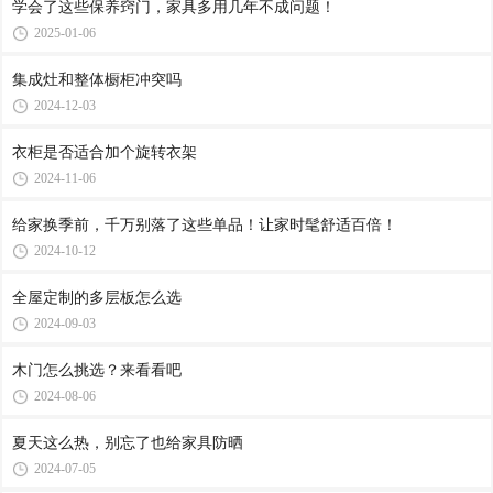
学会了这些保养窍门，家具多用几年不成问题！
2025-01-06
集成灶和整体橱柜冲突吗
2024-12-03
衣柜是否适合加个旋转衣架
2024-11-06
给家换季前，千万别落了这些单品！让家时髦舒适百倍！
2024-10-12
全屋定制的多层板怎么选
2024-09-03
木门怎么挑选？来看看吧
2024-08-06
夏天这么热，别忘了也给家具防晒
2024-07-05